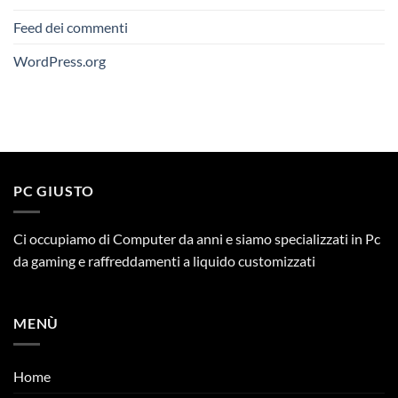
Feed dei commenti
WordPress.org
PC GIUSTO
Ci occupiamo di Computer da anni e siamo specializzati in Pc
da gaming e raffreddamenti a liquido customizzati
MENÙ
Home