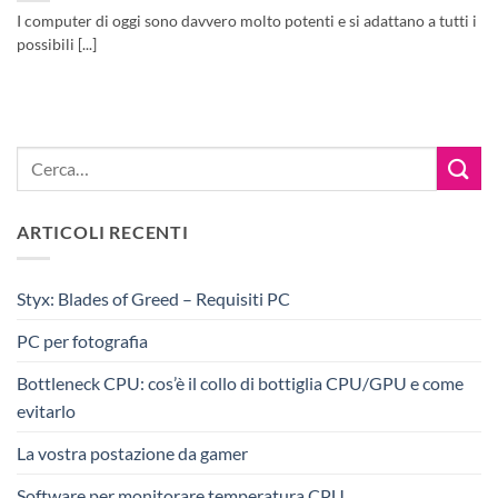
I computer di oggi sono davvero molto potenti e si adattano a tutti i
possibili [...]
ARTICOLI RECENTI
Styx: Blades of Greed – Requisiti PC
PC per fotografia
Bottleneck CPU: cos’è il collo di bottiglia CPU/GPU e come
evitarlo
La vostra postazione da gamer
Software per monitorare temperatura CPU