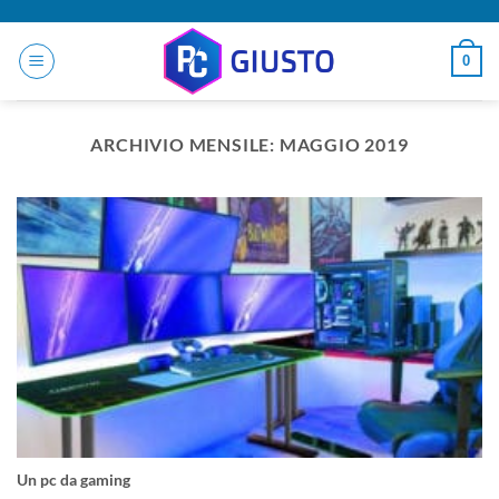
Salta
ai
0
contenuti
ARCHIVIO MENSILE:
MAGGIO 2019
Un pc da gaming